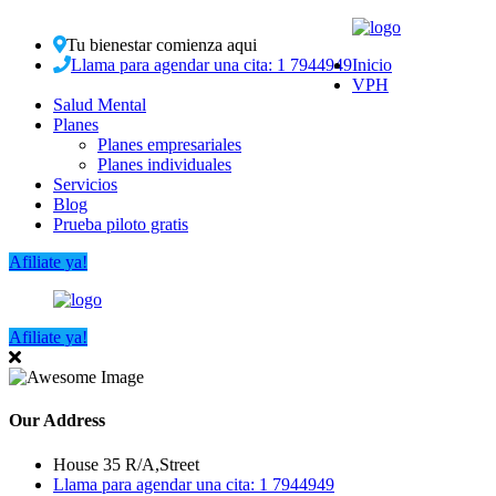
Tu bienestar comienza aqui
Llama para agendar una cita: 1 7944949
Inicio
VPH
Salud Mental
Planes
Planes empresariales
Planes individuales
Servicios
Blog
Prueba piloto gratis
Afiliate ya!
Afiliate ya!
Our Address
House 35 R/A,Street
Llama para agendar una cita: 1 7944949