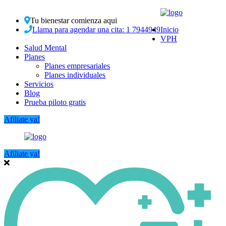
Tu bienestar comienza aqui
Llama para agendar una cita: 1 7944949
Inicio
VPH
Salud Mental
Planes
Planes empresariales
Planes individuales
Servicios
Blog
Prueba piloto gratis
Afiliate ya!
Afiliate ya!