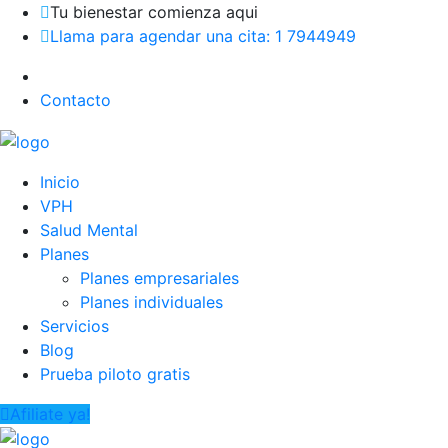
Tu bienestar comienza aqui
Llama para agendar una cita: 1 7944949
Contacto
Inicio
VPH
Salud Mental
Planes
Planes empresariales
Planes individuales
Servicios
Blog
Prueba piloto gratis
Afiliate ya!