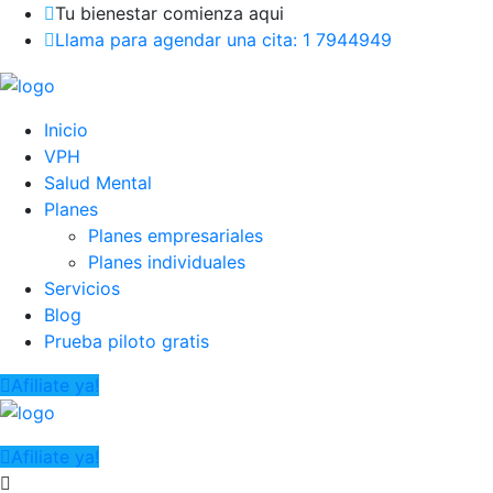
Tu bienestar comienza aqui
Llama para agendar una cita: 1 7944949
Inicio
VPH
Salud Mental
Planes
Planes empresariales
Planes individuales
Servicios
Blog
Prueba piloto gratis
Afiliate ya!
Afiliate ya!