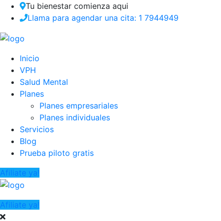
Tu bienestar comienza aqui
Llama para agendar una cita: 1 7944949
Inicio
VPH
Salud Mental
Planes
Planes empresariales
Planes individuales
Servicios
Blog
Prueba piloto gratis
Afiliate ya!
Afiliate ya!