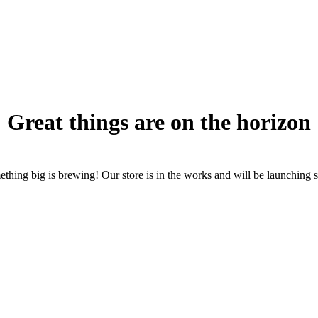
Great things are on the horizon
thing big is brewing! Our store is in the works and will be launching 
 mismo una cita con el médico en línea