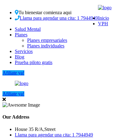
Tu bienestar comienza aqui
Llama para agendar una cita: 1 7944949
Inicio
VPH
Salud Mental
Planes
Planes empresariales
Planes individuales
Servicios
Blog
Prueba piloto gratis
Afiliate ya!
Afiliate ya!
Our Address
House 35 R/A,Street
Llama para agendar una cita: 1 7944949