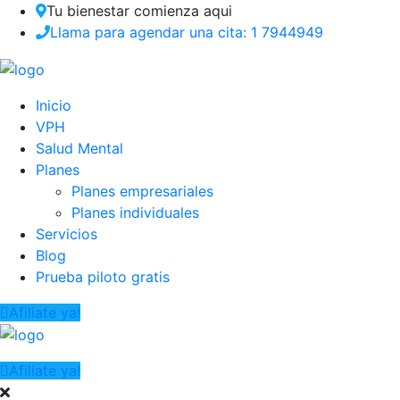
Tu bienestar comienza aqui
Llama para agendar una cita: 1 7944949
Inicio
VPH
Salud Mental
Planes
Planes empresariales
Planes individuales
Servicios
Blog
Prueba piloto gratis
Afiliate ya!
Afiliate ya!