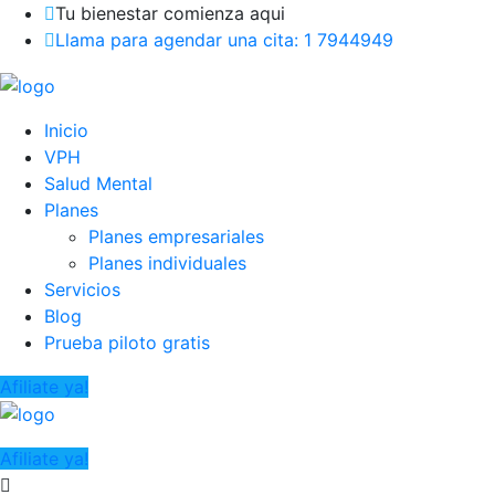
Tu bienestar comienza aqui
Llama para agendar una cita: 1 7944949
Inicio
VPH
Salud Mental
Planes
Planes empresariales
Planes individuales
Servicios
Blog
Prueba piloto gratis
Afiliate ya!
Afiliate ya!