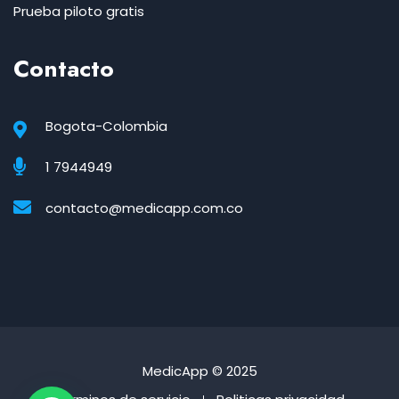
Prueba piloto gratis
Contacto
Bogota-Colombia
1 7944949
contacto@medicapp.com.co
MedicApp
© 2025