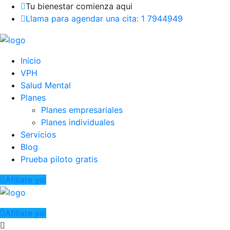
Tu bienestar comienza aqui
Llama para agendar una cita: 1 7944949
Inicio
VPH
Salud Mental
Planes
Planes empresariales
Planes individuales
Servicios
Blog
Prueba piloto gratis
Afiliate ya!
Afiliate ya!