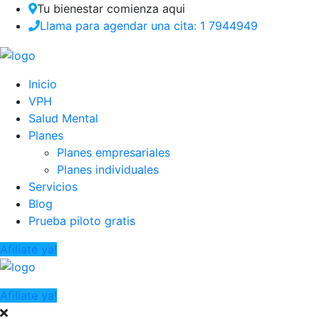
Tu bienestar comienza aqui
Llama para agendar una cita: 1 7944949
Inicio
VPH
Salud Mental
Planes
Planes empresariales
Planes individuales
Servicios
Blog
Prueba piloto gratis
Afiliate ya!
Afiliate ya!